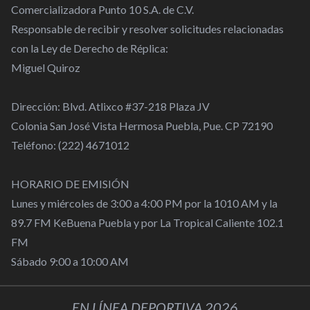
Comercializadora Punto 10 S.A. de C.V.
Responsable de recibir y resolver solicitudes relacionadas
con la Ley de Derecho de Réplica:
Miguel Quiroz
Dirección: Blvd. Atlixco #37-218 Plaza JV
Colonia San José Vista Hermosa Puebla, Pue. CP 72190
Teléfono: (222) 4671012
HORARIO DE EMISIÓN
Lunes y miércoles de 3:00 a 4:00 PM por la 1010 AM y la
89.7 FM KeBuena Puebla y por La Tropical Caliente 102.1
FM
Sábado 9:00 a 10:00 AM
EN LÍNEA DEPORTIVA 2026