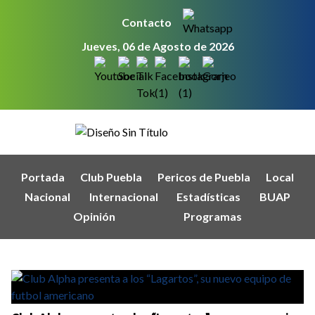
Contacto
Jueves, 06 de Agosto de 2026
Portada
Club Puebla
Pericos de Puebla
Local
Nacional
Internacional
Estadísticas
BUAP
Opinión
Programas