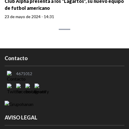
Club Alpha presenta a los “Lagartos”, su nuevo equipo
de futbol americano
23 de mayo de 2024 - 14:31
Contacto
4671012
AVISO LEGAL