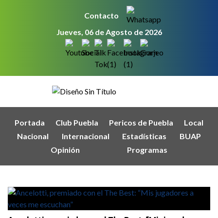
Contacto
Jueves, 06 de Agosto de 2026
Portada
Club Puebla
Pericos de Puebla
Local
Nacional
Internacional
Estadísticas
BUAP
Opinión
Programas