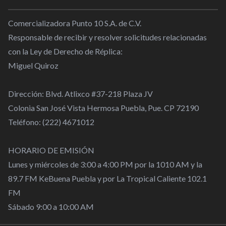
Comercializadora Punto 10 S.A. de C.V.
Responsable de recibir y resolver solicitudes relacionadas
con la Ley de Derecho de Réplica:
Miguel Quiroz
Dirección: Blvd. Atlixco #37-218 Plaza JV
Colonia San José Vista Hermosa Puebla, Pue. CP 72190
Teléfono: (222) 4671012
HORARIO DE EMISIÓN
Lunes y miércoles de 3:00 a 4:00 PM por la 1010 AM y la
89.7 FM KeBuena Puebla y por La Tropical Caliente 102.1
FM
Sábado 9:00 a 10:00 AM