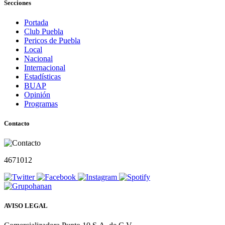
Secciones
Portada
Club Puebla
Pericos de Puebla
Local
Nacional
Internacional
Estadísticas
BUAP
Opinión
Programas
Contacto
4671012
AVISO LEGAL