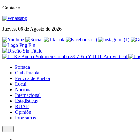
Contacto
Jueves, 06 de Agosto de 2026
Portada
Club Puebla
Pericos de Puebla
Local
Nacional
Internacional
Estadísticas
BUAP
Opinión
Programas