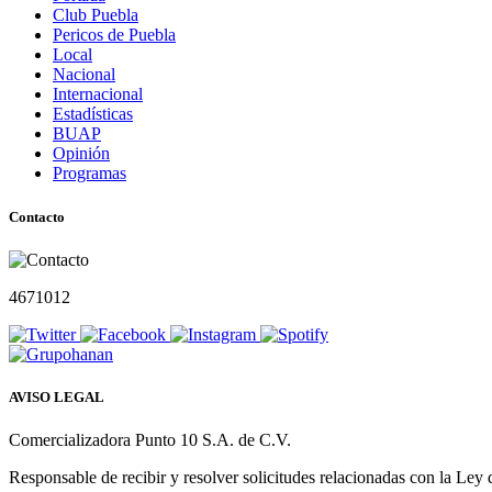
Club Puebla
Pericos de Puebla
Local
Nacional
Internacional
Estadísticas
BUAP
Opinión
Programas
Contacto
4671012
AVISO LEGAL
Comercializadora Punto 10 S.A. de C.V.
Responsable de recibir y resolver solicitudes relacionadas con la Ley