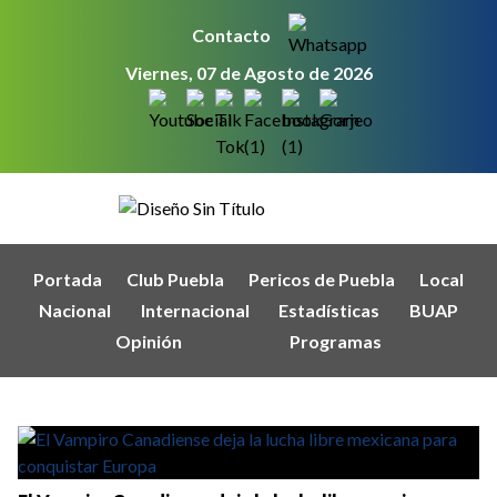
Contacto
Viernes, 07 de Agosto de 2026
Portada
Club Puebla
Pericos de Puebla
Local
Nacional
Internacional
Estadísticas
BUAP
Opinión
Programas