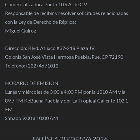
Comercializadora Punto 10 S.A. de C.V.
Responsable de recibir y resolver solicitudes relacionadas
con la Ley de Derecho de Réplica:
Miguel Quiroz
Dirección: Blvd. Atlixco #37-218 Plaza JV
Colonia San José Vista Hermosa Puebla, Pue. CP 72190
Teléfono: (222) 4671012
HORARIO DE EMISIÓN
Lunes y miércoles de 3:00 a 4:00 PM por la 1010 AM y la
89.7 FM KeBuena Puebla y por La Tropical Caliente 102.1
FM
Sábado 9:00 a 10:00 AM
EN LÍNEA DEPORTIVA 2026