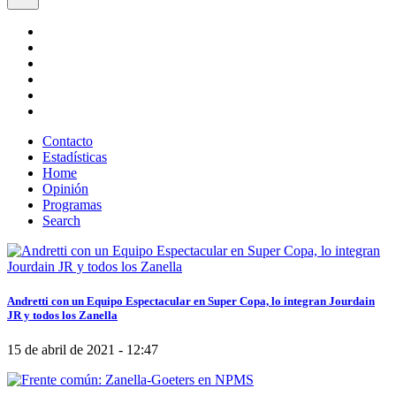
Contacto
Estadísticas
Home
Opinión
Programas
Search
Andretti con un Equipo Espectacular en Super Copa, lo integran Jourdain
JR y todos los Zanella
15 de abril de 2021 - 12:47