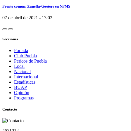
Frente común: Zanella-Goeters en NPMS
07 de abril de 2021 - 13:02
Secciones
Portada
Club Puebla
Pericos de Puebla
Local
Nacional
Internacional
Estadísticas
BUAP
Opinión
Programas
Contacto
4671012