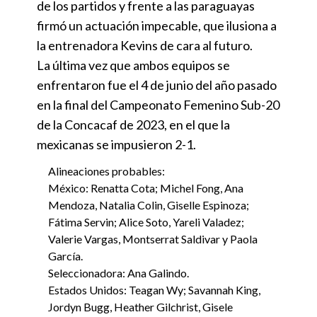
de los partidos y frente a las paraguayas
firmó un actuación impecable, que ilusiona a
la entrenadora Kevins de cara al futuro.
La última vez que ambos equipos se
enfrentaron fue el 4 de junio del año pasado
en la final del Campeonato Femenino Sub-20
de la Concacaf de 2023, en el que la
mexicanas se impusieron 2-1.
Alineaciones probables:
México: Renatta Cota; Michel Fong, Ana
Mendoza, Natalia Colin, Giselle Espinoza;
Fátima Servin; Alice Soto, Yareli Valadez;
Valerie Vargas, Montserrat Saldivar y Paola
García.
Seleccionadora: Ana Galindo.
Estados Unidos: Teagan Wy; Savannah King,
Jordyn Bugg, Heather Gilchrist, Gisele