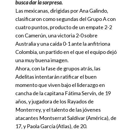
busca dar la sorpresa.
Las mexicanas, dirigidas por Ana Galindo,
clasificaron como segundas del Grupo A con
cuatro puntos, producto de un empate 2-2
con Camerún, una victoria 2-0 sobre
Australia y una caída 0-1 ante la anfitriona
Colombia, un partido en el que el equipo dejó
una muy buena imagen.
Ahora, con la fase de grupos atrás, las
Adelitas intentarán ratificar el buen
momento que viven bajo el liderazgo en
cancha de la capitana Fátima Servín, de 19
años, y jugadora de los Rayados de
Monterrey, y el talento de las jóvenes
atacantes Montserrat Saldívar (América), de
17, y Paola García (Atlas), de 20.