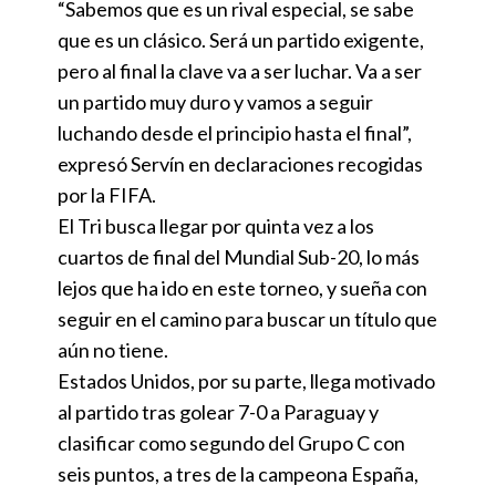
“Sabemos que es un rival especial, se sabe
que es un clásico. Será un partido exigente,
pero al final la clave va a ser luchar. Va a ser
un partido muy duro y vamos a seguir
luchando desde el principio hasta el final”,
expresó Servín en declaraciones recogidas
por la FIFA.
El Tri busca llegar por quinta vez a los
cuartos de final del Mundial Sub-20, lo más
lejos que ha ido en este torneo, y sueña con
seguir en el camino para buscar un título que
aún no tiene.
Estados Unidos, por su parte, llega motivado
al partido tras golear 7-0 a Paraguay y
clasificar como segundo del Grupo C con
seis puntos, a tres de la campeona España,