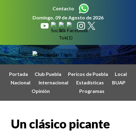
Contacto
Domingo, 09 de Agosto de 2026
Portada
Club Puebla
Pericos de Puebla
Local
Nacional
Internacional
Estadísticas
BUAP
Opinión
Programas
Un clásico picante