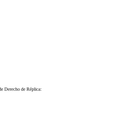
 de Derecho de Réplica: