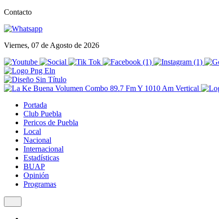
Contacto
Viernes, 07 de Agosto de 2026
Portada
Club Puebla
Pericos de Puebla
Local
Nacional
Internacional
Estadísticas
BUAP
Opinión
Programas