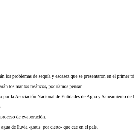
án los problemas de sequía y escasez que se presentaron en el primer tri
arán los mantos freáticos, podríamos pensar.
rado por la Asociación Nacional de Entidades de Agua y Saneamiento 
s.
l proceso de evaporación.
gua de lluvia -gratis, por cierto- que cae en el país.