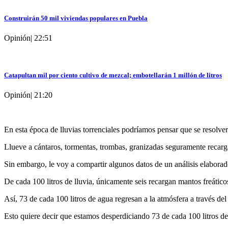
Construirán 50 mil viviendas populares en Puebla
Opinión
|
22:51
Catapultan mil por ciento cultivo de mezcal; embotellarán 1 millón de litros
Opinión
|
21:20
En esta época de lluvias torrenciales podríamos pensar que se resolver
Llueve a cántaros, tormentas, trombas, granizadas seguramente recarg
Sin embargo, le voy a compartir algunos datos de un análisis elabo
De cada 100 litros de lluvia, únicamente seis recargan mantos freático
Así, 73 de cada 100 litros de agua regresan a la atmósfera a través de
Esto quiere decir que estamos desperdiciando 73 de cada 100 litros de a