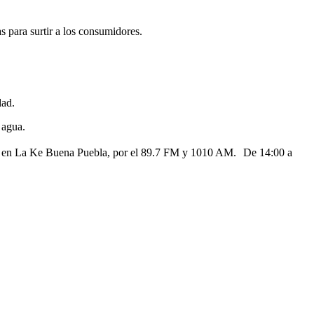
 para surtir a los consumidores.
dad.
 agua.
as en La Ke Buena Puebla, por el 89.7 FM y 1010 AM. De 14:00 a