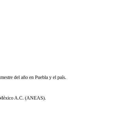
mestre del año en Puebla y el país.
de México A.C. (ANEAS).