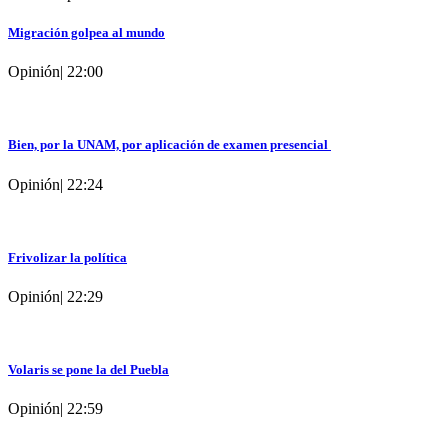
Migración golpea al mundo
Opinión
|
22:00
Bien, por la UNAM, por aplicación de examen presencial
Opinión
|
22:24
Frivolizar la política
Opinión
|
22:29
Volaris se pone la del Puebla
Opinión
|
22:59