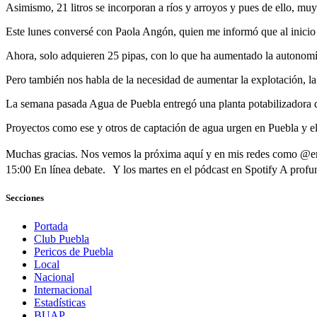
Asimismo, 21 litros se incorporan a ríos y arroyos y pues de ello, m
Este lunes conversé con Paola Angón, quien me informó que al inicio 
Ahora, solo adquieren 25 pipas, con lo que ha aumentado la autonomía
Pero también nos habla de la necesidad de aumentar la explotación, la
La semana pasada Agua de Puebla entregó una planta potabilizadora de
Proyectos como ese y otros de captación de agua urgen en Puebla y el p
Muchas gracias. Nos vemos la próxima aquí y en mis redes como @er
15:00 En línea debate. Y los martes en el pódcast en Spotify A profu
Secciones
Portada
Club Puebla
Pericos de Puebla
Local
Nacional
Internacional
Estadísticas
BUAP