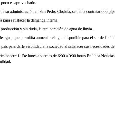
uy poco es aprovechado.
de su administración en San Pedro Cholula, se debía contratar 600 pipas
 para satisfacer la demanda interna.
 producción y sin duda, la recuperación de agua de lluvia.
 agua, que permitirá aumentar el agua disponible para el sur de la ciu
aís para darle viabilidad a la sociedad al satisfacer sus necesidades de
ickbecerra1 De lunes a viernes de 6:00 a 9:00 horas En línea Notici
ndidad.