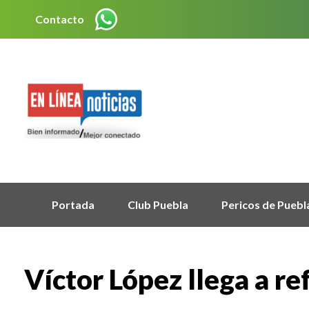
Contacto
Portada
Club Puebla
Pericos de Puebl
Víctor López llega a re