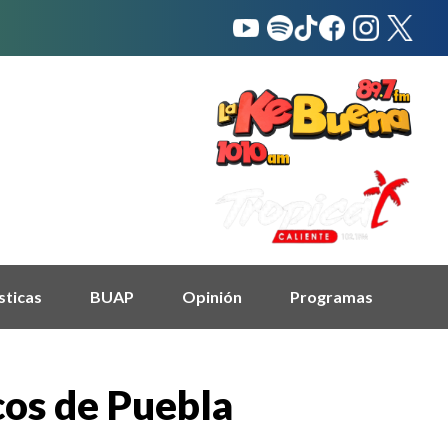
sticas
BUAP
Opinión
Programas
icos de Puebla