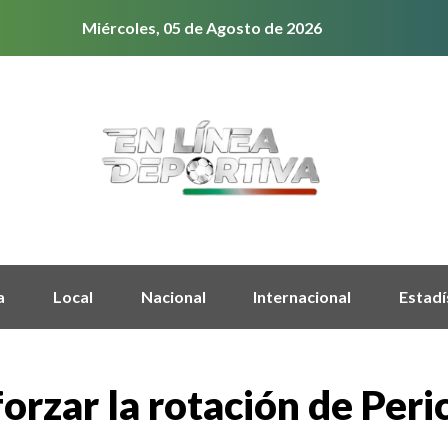
Miércoles, 05 de Agosto de 2026
a
Local
Nacional
Internacional
Estadí
forzar la rotación de Per