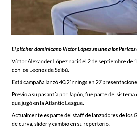
El pitcher dominicano Víctor López se une a los Perico
Víctor Alexander López nació el 2 de septiembre de 
con los Leones de Seibú.
Está campaña lanzó 40.2 innings en 27 presentacione
Previo a su pasantía por Japón, fue parte del sistema d
que jugó en la Atlantic League.
Actualmente es parte del staff de lanzadores de los
de curva, slider y cambio en su repertorio.