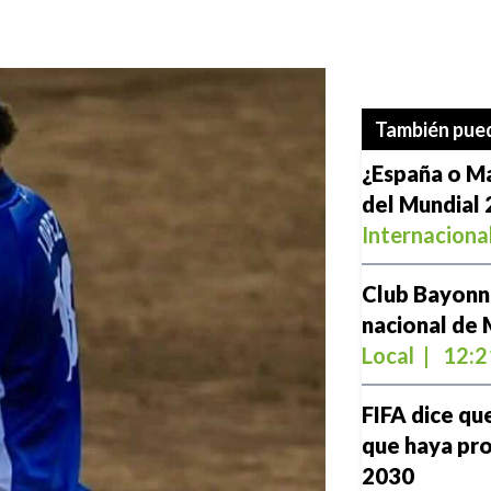
También pued
¿España o Ma
del Mundial
Internaciona
Club Bayonne
nacional de 
Local
|
12:2
FIFA dice qu
que haya pro
2030