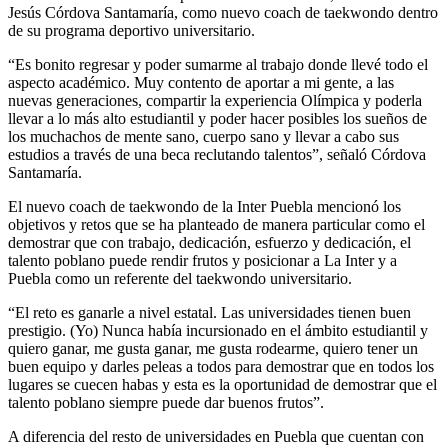
Jesús Córdova Santamaría, como nuevo coach de taekwondo dentro
de su programa deportivo universitario.
“Es bonito regresar y poder sumarme al trabajo donde llevé todo el
aspecto académico. Muy contento de aportar a mi gente, a las
nuevas generaciones, compartir la experiencia Olímpica y poderla
llevar a lo más alto estudiantil y poder hacer posibles los sueños de
los muchachos de mente sano, cuerpo sano y llevar a cabo sus
estudios a través de una beca reclutando talentos”, señaló Córdova
Santamaría.
El nuevo coach de taekwondo de la Inter Puebla mencionó los
objetivos y retos que se ha planteado de manera particular como el
demostrar que con trabajo, dedicación, esfuerzo y dedicación, el
talento poblano puede rendir frutos y posicionar a La Inter y a
Puebla como un referente del taekwondo universitario.
“El reto es ganarle a nivel estatal. Las universidades tienen buen
prestigio. (Yo) Nunca había incursionado en el ámbito estudiantil y
quiero ganar, me gusta ganar, me gusta rodearme, quiero tener un
buen equipo y darles peleas a todos para demostrar que en todos los
lugares se cuecen habas y esta es la oportunidad de demostrar que el
talento poblano siempre puede dar buenos frutos”.
A diferencia del resto de universidades en Puebla que cuentan con