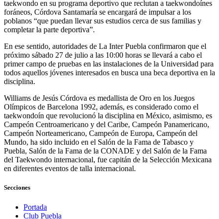
taekwondo en su programa deportivo que reclutan a taekwondoínes
foráneos, Córdova Santamaría se encargará de impulsar a los
poblanos “que puedan llevar sus estudios cerca de sus familias y
completar la parte deportiva”.
En ese sentido, autoridades de La Inter Puebla confirmaron que el
próximo sábado 27 de julio a las 10:00 horas se llevará a cabo el
primer campo de pruebas en las instalaciones de la Universidad para
todos aquellos jóvenes interesados en busca una beca deportiva en la
disciplina.
Williams de Jesús Córdova es medallista de Oro en los Juegos
Olímpicos de Barcelona 1992, además, es considerado como el
taekwondoín que revolucionó la disciplina en México, asimismo, es
Campeón Centroamericano y del Caribe, Campeón Panamericano,
Campeón Norteamericano, Campeón de Europa, Campeón del
Mundo, ha sido incluido en el Salón de la Fama de Tabasco y
Puebla, Salón de la Fama de la CONADE y del Salón de la Fama
del Taekwondo internacional, fue capitán de la Selección Mexicana
en diferentes eventos de talla internacional.
Secciones
Portada
Club Puebla