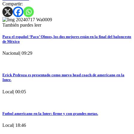
Compartir:
También puedes leer
Para el español ‘Paco’ Olmos, los dos mejores están en la final del baloncesto
de México
Nacional
|
09:29
Erick Pedroza es presentado como nuevo head coach de americano en la
Inter.
Local
|
00:05
Futbol americano en la Inter: firme y con grandes metas.
Local
|
18:46