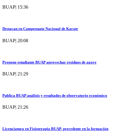
BUAP
|
15:36
Destacan en Campeonato Nacional de Karate
BUAP
|
20:08
Propone estudiante BUAP aprovechar residuos de agave
BUAP
|
21:29
Publica BUAP análisis y resultados de observatorio económico
BUAP
|
21:26
Licenciatura en Fisioterapia BUAP, precedente en la formación