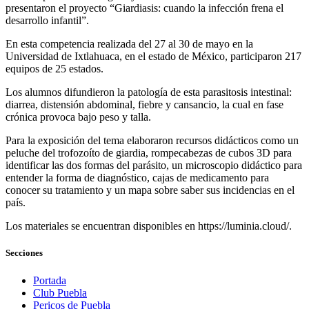
presentaron el proyecto “Giardiasis: cuando la infección frena el
desarrollo infantil”.
En esta competencia realizada del 27 al 30 de mayo en la
Universidad de Ixtlahuaca, en el estado de México, participaron 217
equipos de 25 estados.
Los alumnos difundieron la patología de esta parasitosis intestinal:
diarrea, distensión abdominal, fiebre y cansancio, la cual en fase
crónica provoca bajo peso y talla.
Para la exposición del tema elaboraron recursos didácticos como un
peluche del trofozoíto de giardia, rompecabezas de cubos 3D para
identificar las dos formas del parásito, un microscopio didáctico para
entender la forma de diagnóstico, cajas de medicamento para
conocer su tratamiento y un mapa sobre saber sus incidencias en el
país.
Los materiales se encuentran disponibles en https://luminia.cloud/.
Secciones
Portada
Club Puebla
Pericos de Puebla