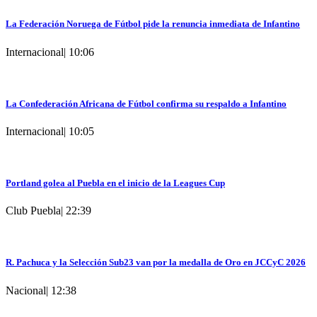
La Federación Noruega de Fútbol pide la renuncia inmediata de Infantino
Internacional
|
10:06
La Confederación Africana de Fútbol confirma su respaldo a Infantino
Internacional
|
10:05
Portland golea al Puebla en el inicio de la Leagues Cup
Club Puebla
|
22:39
R. Pachuca y la Selección Sub23 van por la medalla de Oro en JCCyC 2026
Nacional
|
12:38