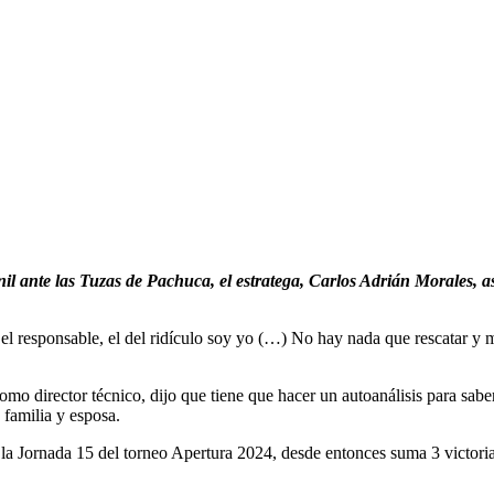
l ante las Tuzas de Pachuca, el estratega, Carlos Adrián Morales, asu
y el responsable, el del ridículo soy yo (…) No hay nada que rescatar 
como director técnico, dijo que tiene que hacer un autoanálisis para sab
 familia y esposa.
 la Jornada 15 del torneo Apertura 2024, desde entonces suma 3 victorias