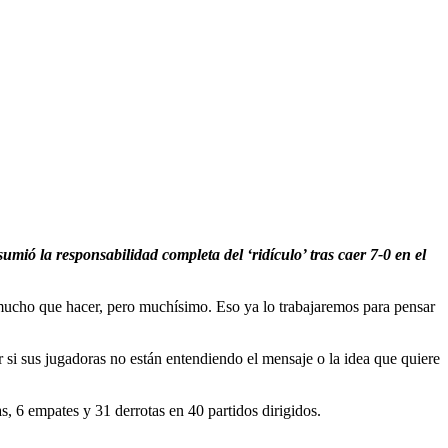
mió la responsabilidad completa del ‘ridículo’ tras caer 7-0 en el
y mucho que hacer, pero muchísimo. Eso ya lo trabajaremos para pensar
er si sus jugadoras no están entendiendo el mensaje o la idea que quiere
, 6 empates y 31 derrotas en 40 partidos dirigidos.