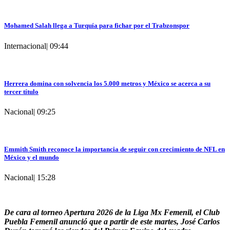
Mohamed Salah llega a Turquía para fichar por el Trabzonspor
Internacional
|
09:44
Herrera domina con solvencia los 5.000 metros y México se acerca a su
tercer título
Nacional
|
09:25
Emmith Smith reconoce la importancia de seguir con crecimiento de NFL en
México y el mundo
Nacional
|
15:28
De cara al torneo Apertura 2026 de la Liga Mx Femenil, el Club
Puebla Femenil anunció que a partir de este martes, José Carlos