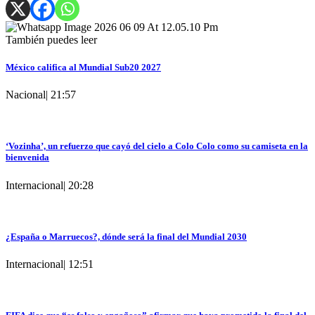
También puedes leer
México califica al Mundial Sub20 2027
Nacional
|
21:57
‘Vozinha’, un refuerzo que cayó del cielo a Colo Colo como su camiseta en la
bienvenida
Internacional
|
20:28
¿España o Marruecos?, dónde será la final del Mundial 2030
Internacional
|
12:51