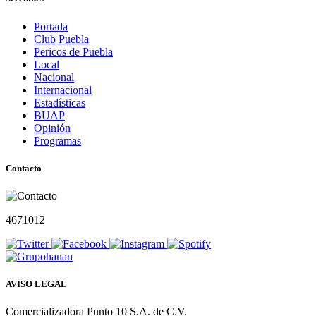
Portada
Club Puebla
Pericos de Puebla
Local
Nacional
Internacional
Estadísticas
BUAP
Opinión
Programas
Contacto
4671012
AVISO LEGAL
Comercializadora Punto 10 S.A. de C.V.