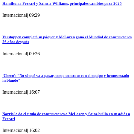
Hamilton a Ferrari y Sainz a Williams, principales cambios para 2025
Internacional
|
09:29
Verstappen completó su póquer y McLaren ganó el Mundial de constructores
26 años después
Internacional
|
09:26
‘Checo’: “No sé qué va a pasar, tengo contrato con el equipo y hemos estado
hablando”
Internacional
|
16:07
Norris le da el titulo de constructores a McLaren y Sainz brilla en su adiós a
Ferrari
Internacional
|
16:02