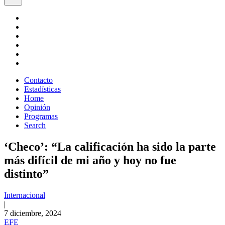
Contacto
Estadísticas
Home
Opinión
Programas
Search
‘Checo’: “La calificación ha sido la parte
más difícil de mi año y hoy no fue
distinto”
Internacional
|
7 diciembre, 2024
EFE