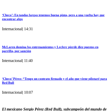
‘Checo’: En tandas largas tenemos buena pinta, pero a una vuelta hay que
encontrar algo
Internacional
|
14:31
McLaren domina los entrenamientos y Leclerc pierde diez puestos en
parrilla, por sanción
Internacional
|
11:40
‘Checo’ Pérez: “Tengo un contrato firmado y el año que viene pilotaré para
Red Bull
Internacional
|
10:07
El mexicano Sergio Pérez (Red Bull), subcampeón del mundo de