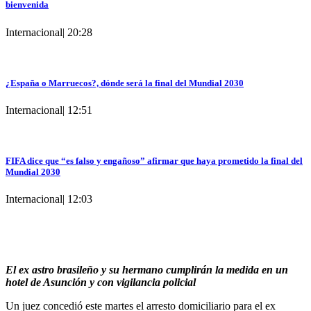
bienvenida
Internacional
|
20:28
¿España o Marruecos?, dónde será la final del Mundial 2030
Internacional
|
12:51
FIFA dice que “es falso y engañoso” afirmar que haya prometido la final del
Mundial 2030
Internacional
|
12:03
El ex astro brasileño y su hermano cumplirán la medida en un
hotel de Asunción y con vigilancia policial
Un juez concedió este martes el arresto domiciliario para el ex