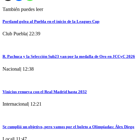
También puedes leer
Portland golea al Puebla en el inicio de la Leagues Cup
Club Puebla
|
22:39
R. Pachuca y la Selección Sub23 van por la medalla de Oro en JCCyC 2026
Nacional
|
12:38
Vinicius renueva con el Real Madrid hasta 2032
Internacional
|
12:21
Se cumplió un objetivo, pero vamos por el boleto a Olimpiadas: Álex Diego
Local
|
11:47