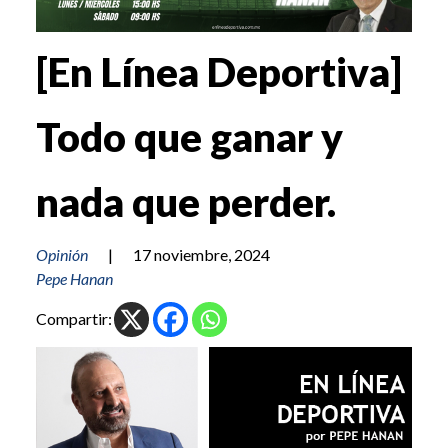
[En Línea Deportiva]
Todo que ganar y
nada que perder.
Opinión
|
17 noviembre, 2024
Pepe Hanan
Compartir: