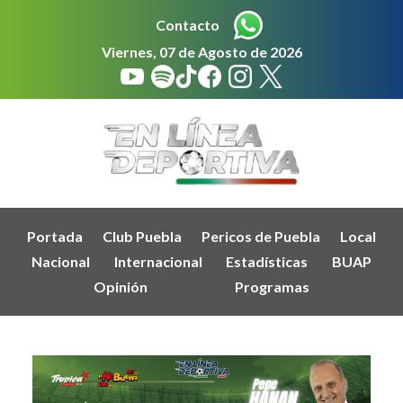
Contacto
Viernes, 07 de Agosto de 2026
Portada
Club Puebla
Pericos de Puebla
Local
Nacional
Internacional
Estadísticas
BUAP
Opinión
Programas