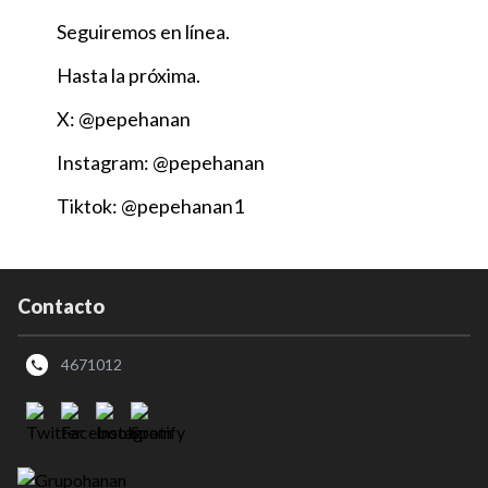
Seguiremos en línea.
Hasta la próxima.
X: @pepehanan
Instagram: @pepehanan
Tiktok: @pepehanan1
Contacto
4671012