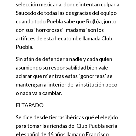
selección mexicana, donde intentan culpar a
Saucedo de todas las desgracias del equipo
cuando todo Puebla sabe que Ro(b)a, junto
con sus ‘horrorosas’ ‘madams’ son los
artífices de esta hecatombe llamada Club
Puebla.
Sin afán de defender a nadie y cada quien
asumiendo su responsabilidad bien vale
aclarar que mientras estas ‘gonorreas’ se
mantengan al interior de la institución poco
o nada va a cambiar.
El TAPADO
Se dice desde tierras ibéricas qué el elegido
para tomar las riendas del Club Puebla sería
el español de 46 años llamado Francisco