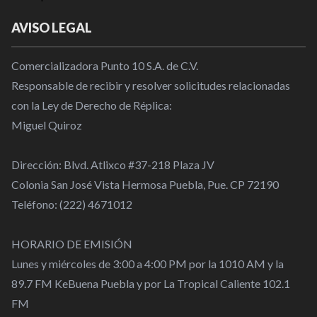
AVISO LEGAL
Comercializadora Punto 10 S.A. de C.V.
Responsable de recibir y resolver solicitudes relacionadas
con la Ley de Derecho de Réplica:
Miguel Quiroz
Dirección: Blvd. Atlixco #37-218 Plaza JV
Colonia San José Vista Hermosa Puebla, Pue. CP 72190
Teléfono: (222) 4671012
HORARIO DE EMISIÓN
Lunes y miércoles de 3:00 a 4:00 PM por la 1010 AM y la
89.7 FM KeBuena Puebla y por La Tropical Caliente 102.1
FM