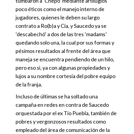
tumbaron a ‘Chepo’ mediante artilugios
poco éticos como el manejo interno de
jugadores, quienes le deben su largo
contrato a Ro(b)a y Cía, y Saucedo ya se
‘descabechó’ a dos de las tres ‘madams’
quedando solo una, la cual por sus formas y
pésimos resultados al frente del área que
maneja se encuentra pendiendo de un hilo,
pero eso si, ya con algunas propiedades y
lujos a su nombre cortesía del pobre equipo
de la franja.
Incluso de últimas se ha soltado una
campaña en redes en contra de Saucedo
orquestada por el ex Tío Puebla, también de
pobres y vergonzosos resultados como
empleado del área de comunicación de la