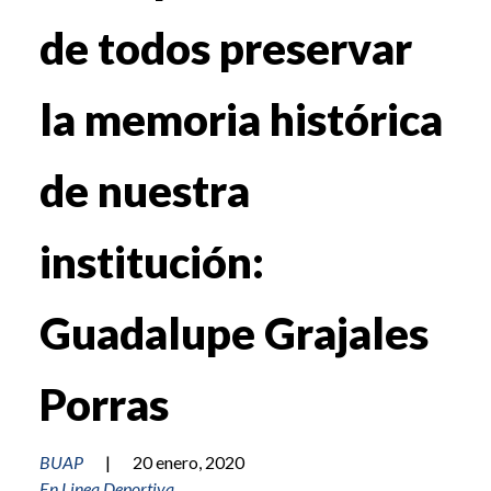
de todos preservar
la memoria histórica
de nuestra
institución:
Guadalupe Grajales
Porras
BUAP
|
20 enero, 2020
En Linea Deportiva