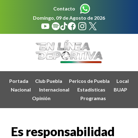
Contacto
Domingo, 09 de Agosto de 2026
Portada
Club Puebla
Pericos de Puebla
Local
Nacional
Internacional
Estadísticas
BUAP
Opinión
Programas
Es responsabilidad