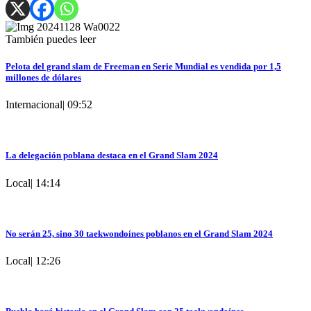
También puedes leer
Pelota del grand slam de Freeman en Serie Mundial es vendida por 1,5
millones de dólares
Internacional
|
09:52
La delegación poblana destaca en el Grand Slam 2024
Local
|
14:14
No serán 25, sino 30 taekwondoínes poblanos en el Grand Slam 2024
Local
|
12:26