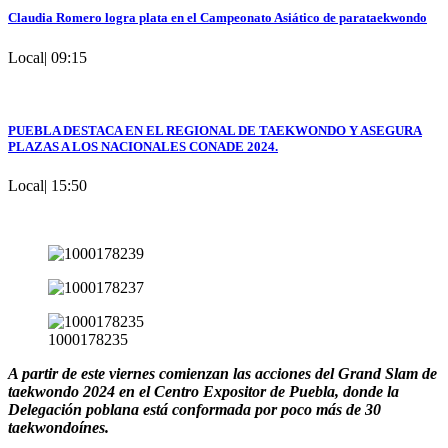
Claudia Romero logra plata en el Campeonato Asiático de parataekwondo
Local
|
09:15
PUEBLA DESTACA EN EL REGIONAL DE TAEKWONDO Y ASEGURA
PLAZAS A LOS NACIONALES CONADE 2024.
Local
|
15:50
1000178235
A partir de este viernes comienzan las acciones del Grand Slam de
taekwondo 2024 en el Centro Expositor de Puebla, donde la
Delegación poblana está conformada por poco más de 30
taekwondoínes.