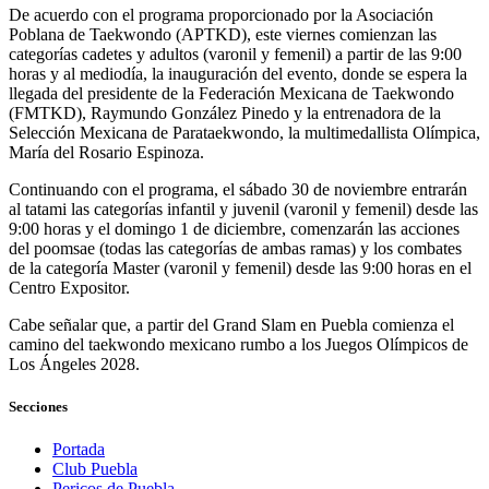
De acuerdo con el programa proporcionado por la Asociación
Poblana de Taekwondo (APTKD), este viernes comienzan las
categorías cadetes y adultos (varonil y femenil) a partir de las 9:00
horas y al mediodía, la inauguración del evento, donde se espera la
llegada del presidente de la Federación Mexicana de Taekwondo
(FMTKD), Raymundo González Pinedo y la entrenadora de la
Selección Mexicana de Parataekwondo, la multimedallista Olímpica,
María del Rosario Espinoza.
Continuando con el programa, el sábado 30 de noviembre entrarán
al tatami las categorías infantil y juvenil (varonil y femenil) desde las
9:00 horas y el domingo 1 de diciembre, comenzarán las acciones
del poomsae (todas las categorías de ambas ramas) y los combates
de la categoría Master (varonil y femenil) desde las 9:00 horas en el
Centro Expositor.
Cabe señalar que, a partir del Grand Slam en Puebla comienza el
camino del taekwondo mexicano rumbo a los Juegos Olímpicos de
Los Ángeles 2028.
Secciones
Portada
Club Puebla
Pericos de Puebla