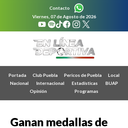
Contacto
Viernes, 07 de Agosto de 2026
Portada
Club Puebla
Pericos de Puebla
Local
Nacional
Internacional
Estadísticas
BUAP
Opinión
Programas
Ganan medallas de