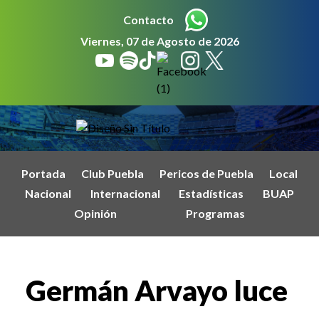
Contacto
Viernes, 07 de Agosto de 2026
Portada
Club Puebla
Pericos de Puebla
Local
Nacional
Internacional
Estadísticas
BUAP
Opinión
Programas
Germán Arvayo luce