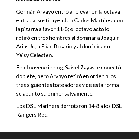
Germán Arvayo entró a relevar en la octava
entrada, sustituyendo a Carlos Martínez con
la pizarra a favor 11-8; el octavo acto lo
retiró en tres hombres al dominar a Joaquín
Arias Jr., a Elian Rosario y al dominicano
Yeisy Celesten.
En el noveno inning, Saivel Zayas le conectó
doblete, pero Arvayo retiró en orden a los
tres siguientes bateadores y de esta forma
se apuntó su primer salvamento.
Los DSL Mariners derrotaron 14-8 a los DSL
Rangers Red.