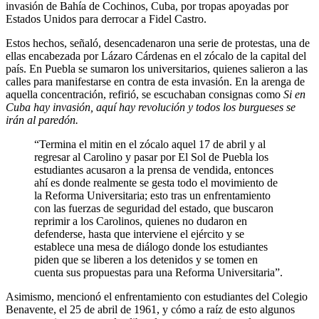
invasión de Bahía de Cochinos, Cuba, por tropas apoyadas por
Estados Unidos para derrocar a Fidel Castro.
Estos hechos, señaló, desencadenaron una serie de protestas, una de
ellas encabezada por Lázaro Cárdenas en el zócalo de la capital del
país. En Puebla se sumaron los universitarios, quienes salieron a las
calles para manifestarse en contra de esta invasión. En la arenga de
aquella concentración, refirió, se escuchaban consignas como
Si en
Cuba hay invasión, aquí hay revolución y todos los burgueses se
irán al paredón.
“Termina el mitin en el zócalo aquel 17 de abril y al
regresar al Carolino y pasar por El Sol de Puebla los
estudiantes acusaron a la prensa de vendida, entonces
ahí es donde realmente se gesta todo el movimiento de
la Reforma Universitaria; esto tras un enfrentamiento
con las fuerzas de seguridad del estado, que buscaron
reprimir a los Carolinos, quienes no dudaron en
defenderse, hasta que interviene el ejército y se
establece una mesa de diálogo donde los estudiantes
piden que se liberen a los detenidos y se tomen en
cuenta sus propuestas para una Reforma Universitaria”.
Asimismo, mencionó el enfrentamiento con estudiantes del Colegio
Benavente, el 25 de abril de 1961, y cómo a raíz de esto algunos