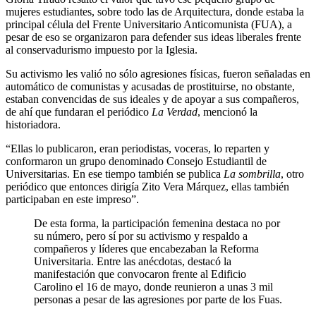
mujeres estudiantes, sobre todo las de Arquitectura, donde estaba la
principal célula del Frente Universitario Anticomunista (FUA), a
pesar de eso se organizaron para defender sus ideas liberales frente
al conservadurismo impuesto por la Iglesia.
Su activismo les valió no sólo agresiones físicas, fueron señaladas en
automático de comunistas y acusadas de prostituirse, no obstante,
estaban convencidas de sus ideales y de apoyar a sus compañeros,
de ahí que fundaran el periódico
La Verdad
, mencionó la
historiadora.
“Ellas lo publicaron, eran periodistas, voceras, lo reparten y
conformaron un grupo denominado Consejo Estudiantil de
Universitarias. En ese tiempo también se publica
La sombrilla
, otro
periódico que entonces dirigía Zito Vera Márquez, ellas también
participaban en este impreso”.
De esta forma, la participación femenina destaca no por
su número, pero sí por su activismo y respaldo a
compañeros y líderes que encabezaban la Reforma
Universitaria. Entre las anécdotas, destacó la
manifestación que convocaron frente al Edificio
Carolino el 16 de mayo, donde reunieron a unas 3 mil
personas a pesar de las agresiones por parte de los Fuas.