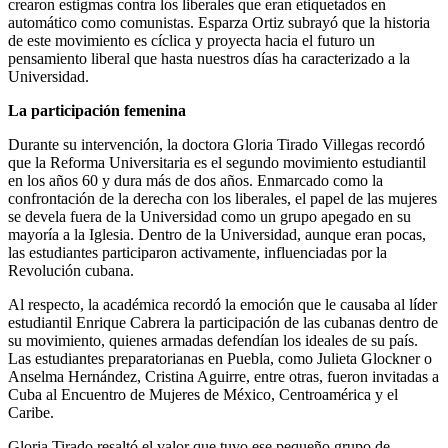
crearon estigmas contra los liberales que eran etiquetados en
automático como comunistas. Esparza Ortiz subrayó que la historia
de este movimiento es cíclica y proyecta hacia el futuro un
pensamiento liberal que hasta nuestros días ha caracterizado a la
Universidad.
La participación femenina
Durante su intervención, la doctora Gloria Tirado Villegas recordó
que la Reforma Universitaria es el segundo movimiento estudiantil
en los años 60 y dura más de dos años. Enmarcado como la
confrontación de la derecha con los liberales, el papel de las mujeres
se devela fuera de la Universidad como un grupo apegado en su
mayoría a la Iglesia. Dentro de la Universidad, aunque eran pocas,
las estudiantes participaron activamente, influenciadas por la
Revolución cubana.
Al respecto, la académica recordó la emoción que le causaba al líder
estudiantil Enrique Cabrera la participación de las cubanas dentro de
su movimiento, quienes armadas defendían los ideales de su país.
Las estudiantes preparatorianas en Puebla, como Julieta Glockner o
Anselma Hernández, Cristina Aguirre, entre otras, fueron invitadas a
Cuba al Encuentro de Mujeres de México, Centroamérica y el
Caribe.
Gloria Tirado resaltó el valor que tuvo ese pequeño grupo de