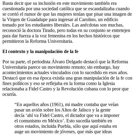
Basta decir que su inclusión en este movimiento también era
cuestionada por una sociedad católica que se escandalizaba cuando
se corrió el rumor de que las mujeres tenían que pisar una imagen de
la Virgen de Guadalupe para ingresar al Carolino, un edificio
tomado por los estudiantes liberales. Las anécdotas son muchas,
reconoció la doctora Tirado, pero todas en su conjunto se entretejen
para dar fuerza a la voz femenina en los hechos históricos que
permitieron la Reforma Universitaria.
El contexto y la manipulación de la fe
Por su parte, el periodista Álvaro Delgado destacó que la Reforma
Universitaria parece un movimiento remoto; sin embargo, hay
acontecimientos actuales vinculados con lo sucedido en esos años.
Destacó que en esa época existía una gran manipulación de la fe con
fines políticos y eso se reflejaba en la forma como la Iglesia
relacionaba a Fidel Castro y la Revolución cubana con lo peor que
ocurría.
“En aquellos años (1961), mi madre contaba que veían
pasar un avión sobre los Altos de Jalisco y la gente
decía ‘ahí va Fidel Castro, el dictador que va a imponer
el comunismo en México’. Esto sucedía también en
otros estados, incluida Puebla, sólo que aquí estaba en
auge un movimiento de jóvenes, que más que ideas