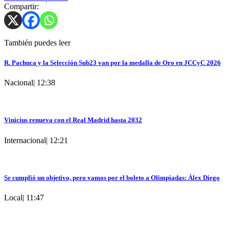
Compartir:
También puedes leer
R. Pachuca y la Selección Sub23 van por la medalla de Oro en JCCyC 2026
Nacional
|
12:38
Vinicius renueva con el Real Madrid hasta 2032
Internacional
|
12:21
Se cumplió un objetivo, pero vamos por el boleto a Olimpiadas: Álex Diego
Local
|
11:47