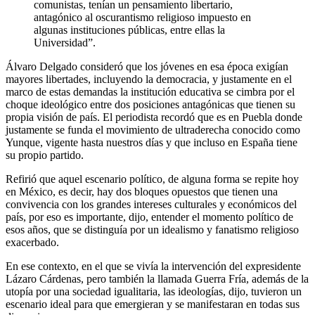
comunistas, tenían un pensamiento libertario,
antagónico al oscurantismo religioso impuesto en
algunas instituciones públicas, entre ellas la
Universidad”.
Álvaro Delgado consideró que los jóvenes en esa época exigían
mayores libertades, incluyendo la democracia, y justamente en el
marco de estas demandas la institución educativa se cimbra por el
choque ideológico entre dos posiciones antagónicas que tienen su
propia visión de país. El periodista recordó que es en Puebla donde
justamente se funda el movimiento de ultraderecha conocido como
Yunque, vigente hasta nuestros días y que incluso en España tiene
su propio partido.
Refirió que aquel escenario político, de alguna forma se repite hoy
en México, es decir, hay dos bloques opuestos que tienen una
convivencia con los grandes intereses culturales y económicos del
país, por eso es importante, dijo, entender el momento político de
esos años, que se distinguía por un idealismo y fanatismo religioso
exacerbado.
En ese contexto, en el que se vivía la intervención del expresidente
Lázaro Cárdenas, pero también la llamada Guerra Fría, además de la
utopía por una sociedad igualitaria, las ideologías, dijo, tuvieron un
escenario ideal para que emergieran y se manifestaran en todas sus