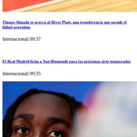
Thiago Almada se acerca al River Plate, una transferencia que sacude el
fútbol argentino
Internacional
|
09:37
El Real Madrid ficha a Yan Diomande para las próximas siete temporadas
Internacional
|
09:35