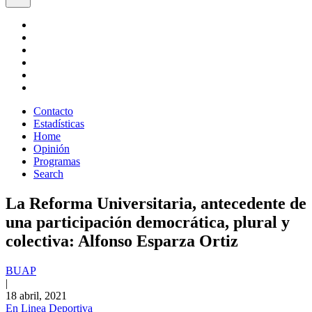
Contacto
Estadísticas
Home
Opinión
Programas
Search
La Reforma Universitaria, antecedente de
una participación democrática, plural y
colectiva: Alfonso Esparza Ortiz
BUAP
|
18 abril, 2021
En Linea Deportiva