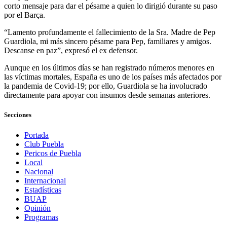
corto mensaje para dar el pésame a quien lo dirigió durante su paso
por el Barça.
“Lamento profundamente el fallecimiento de la Sra. Madre de Pep
Guardiola, mi más sincero pésame para Pep, familiares y amigos.
Descanse en paz”, expresó el ex defensor.
Aunque en los últimos días se han registrado números menores en
las víctimas mortales, España es uno de los países más afectados por
la pandemia de Covid-19; por ello, Guardiola se ha involucrado
directamente para apoyar con insumos desde semanas anteriores.
Secciones
Portada
Club Puebla
Pericos de Puebla
Local
Nacional
Internacional
Estadísticas
BUAP
Opinión
Programas