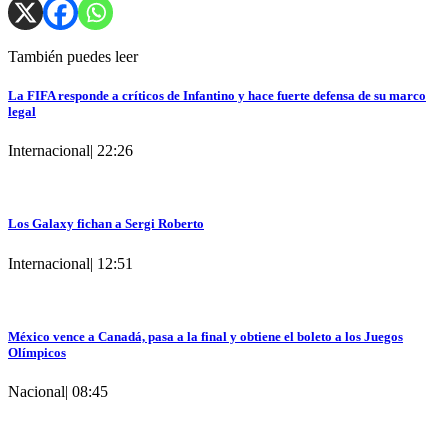
También puedes leer
La FIFA responde a críticos de Infantino y hace fuerte defensa de su marco
legal
Internacional
|
22:26
Los Galaxy fichan a Sergi Roberto
Internacional
|
12:51
México vence a Canadá, pasa a la final y obtiene el boleto a los Juegos
Olímpicos
Nacional
|
08:45