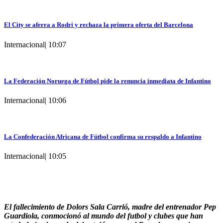
El City se aferra a Rodri y rechaza la primera oferta del Barcelona
Internacional
|
10:07
La Federación Noruega de Fútbol pide la renuncia inmediata de Infantino
Internacional
|
10:06
La Confederación Africana de Fútbol confirma su respaldo a Infantino
Internacional
|
10:05
El fallecimiento de Dolors Sala Carrió, madre del entrenador Pep
Guardiola, conmocionó al mundo del futbol y clubes que han