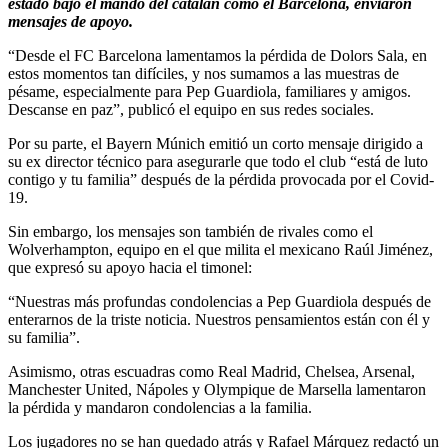
estado bajo el mando del catalán como el Barcelona, enviaron
mensajes de apoyo.
“Desde el FC Barcelona lamentamos la pérdida de Dolors Sala, en
estos momentos tan difíciles, y nos sumamos a las muestras de
pésame, especialmente para Pep Guardiola, familiares y amigos.
Descanse en paz”, publicó el equipo en sus redes sociales.
Por su parte, el Bayern Múnich emitió un corto mensaje dirigido a
su ex director técnico para asegurarle que todo el club “está de luto
contigo y tu familia” después de la pérdida provocada por el Covid-
19.
Sin embargo, los mensajes son también de rivales como el
Wolverhampton, equipo en el que milita el mexicano Raúl Jiménez,
que expresó su apoyo hacia el timonel:
“Nuestras más profundas condolencias a Pep Guardiola después de
enterarnos de la triste noticia. Nuestros pensamientos están con él y
su familia”.
Asimismo, otras escuadras como Real Madrid, Chelsea, Arsenal,
Manchester United, Nápoles y Olympique de Marsella lamentaron
la pérdida y mandaron condolencias a la familia.
Los jugadores no se han quedado atrás y Rafael Márquez redactó un