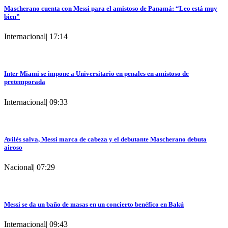
Mascherano cuenta con Messi para el amistoso de Panamá: “Leo está muy
bien”
Internacional
|
17:14
Inter Miami se impone a Universitario en penales en amistoso de
pretemporada
Internacional
|
09:33
Avilés salva, Messi marca de cabeza y el debutante Mascherano debuta
airoso
Nacional
|
07:29
Messi se da un baño de masas en un concierto benéfico en Bakú
Internacional
|
09:43