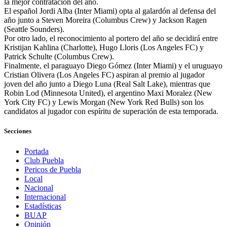
la mejor contratación del año.
El español Jordi Alba (Inter Miami) opta al galardón al defensa del
año junto a Steven Moreira (Columbus Crew) y Jackson Ragen
(Seattle Sounders).
Por otro lado, el reconocimiento al portero del año se decidirá entre
Kristijan Kahlina (Charlotte), Hugo Lloris (Los Angeles FC) y
Patrick Schulte (Columbus Crew).
Finalmente, el paraguayo Diego Gómez (Inter Miami) y el uruguayo
Cristian Olivera (Los Angeles FC) aspiran al premio al jugador
joven del año junto a Diego Luna (Real Salt Lake), mientras que
Robin Lod (Minnesota United), el argentino Maxi Moralez (New
York City FC) y Lewis Morgan (New York Red Bulls) son los
candidatos al jugador con espíritu de superación de esta temporada.
Secciones
Portada
Club Puebla
Pericos de Puebla
Local
Nacional
Internacional
Estadísticas
BUAP
Opinión