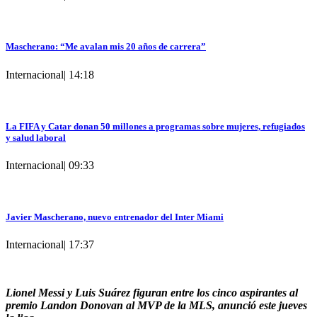
Mascherano: “Me avalan mis 20 años de carrera”
Internacional
|
14:18
La FIFA y Catar donan 50 millones a programas sobre mujeres, refugiados
y salud laboral
Internacional
|
09:33
Javier Mascherano, nuevo entrenador del Inter Miami
Internacional
|
17:37
Lionel Messi y Luis Suárez figuran entre los cinco aspirantes al
premio Landon Donovan al MVP de la MLS, anunció este jueves