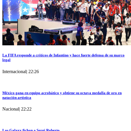
La FIFA responde a críticos de Infantino y hace fuerte defensa de su marco
legal
Internacional
|
22:26
México gana en equipo acrobático y obtiene su octava medalla de oro en
natación artística
Nacional
|
22:22
Los Galaxy fichan a Sergi Roberto