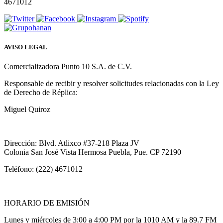
4671012
AVISO LEGAL
Comercializadora Punto 10 S.A. de C.V.
Responsable de recibir y resolver solicitudes relacionadas con la Ley
de Derecho de Réplica:
Miguel Quiroz
Dirección: Blvd. Atlixco #37-218 Plaza JV
Colonia San José Vista Hermosa Puebla, Pue. CP 72190
Teléfono: (222) 4671012
HORARIO DE EMISIÓN
Lunes y miércoles de 3:00 a 4:00 PM por la 1010 AM y la 89.7 FM