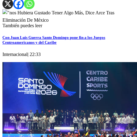
También puedes leer
Con Juan Luis Guerra Santo Domingo pone fin a los Juegos
Centroamericanos y del Caribe
Internacional
|
22:33