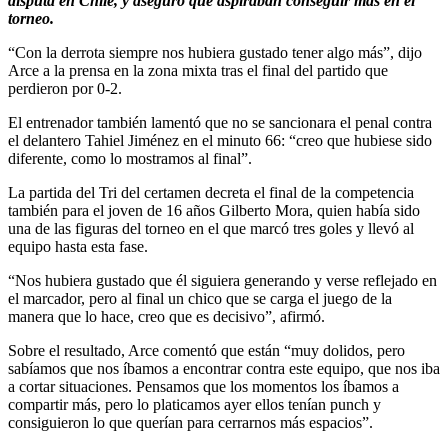
disputa en Chile, y aseguró que aspiraban conseguir más en el
torneo.
“Con la derrota siempre nos hubiera gustado tener algo más”, dijo
Arce a la prensa en la zona mixta tras el final del partido que
perdieron por 0-2.
El entrenador también lamentó que no se sancionara el penal contra
el delantero Tahiel Jiménez en el minuto 66: “creo que hubiese sido
diferente, como lo mostramos al final”.
La partida del Tri del certamen decreta el final de la competencia
también para el joven de 16 años Gilberto Mora, quien había sido
una de las figuras del torneo en el que marcó tres goles y llevó al
equipo hasta esta fase.
“Nos hubiera gustado que él siguiera generando y verse reflejado en
el marcador, pero al final un chico que se carga el juego de la
manera que lo hace, creo que es decisivo”, afirmó.
Sobre el resultado, Arce comentó que están “muy dolidos, pero
sabíamos que nos íbamos a encontrar contra este equipo, que nos iba
a cortar situaciones. Pensamos que los momentos los íbamos a
compartir más, pero lo platicamos ayer ellos tenían punch y
consiguieron lo que querían para cerrarnos más espacios”.