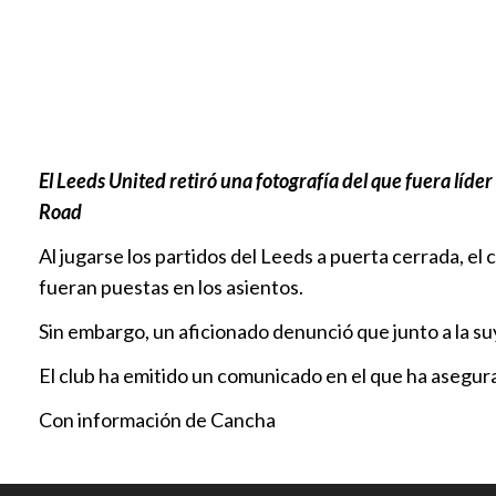
El Leeds United retiró una fotografía del que fuera líd
Road
Al jugarse los partidos del Leeds a puerta cerrada, el
fueran puestas en los asientos.
Sin embargo, un aficionado denunció que junto a la suy
El club ha emitido un comunicado en el que ha asegur
Con información de Cancha