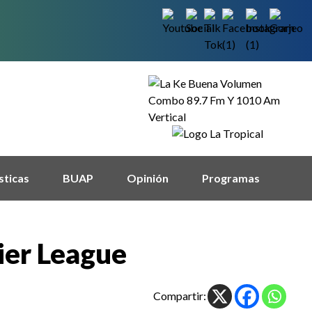
sticas
BUAP
Opinión
Programas
ier League
Compartir: