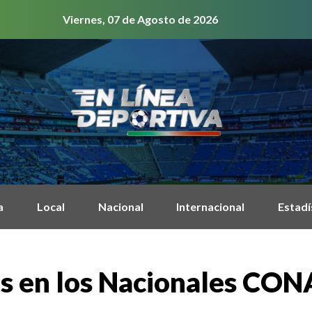
Viernes, 07 de Agosto de 2026
a
Local
Nacional
Internacional
Estadí
as en los Nacionales CO