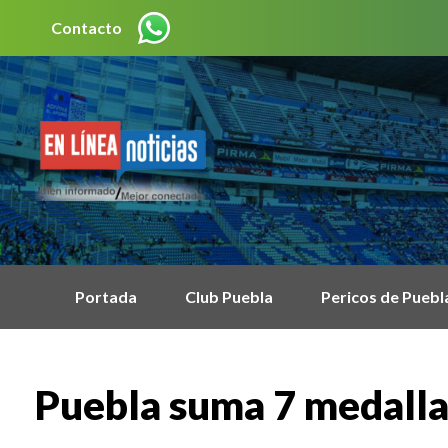
Contacto
Portada
Club Puebla
Pericos de Puebl
Puebla suma 7 medall