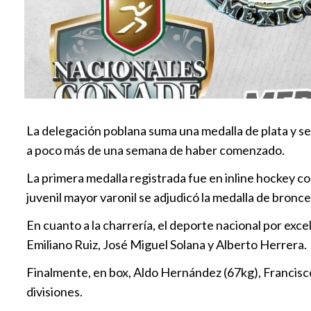
La delegación poblana suma una medalla de plata y se
a poco más de una semana de haber comenzado.
La primera medalla registrada fue en inline hockey co
juvenil mayor varonil se adjudicó la medalla de bronc
En cuanto a la charrería, el deporte nacional por exc
Emiliano Ruiz, José Miguel Solana y Alberto Herrera.
Finalmente, en box, Aldo Hernández (67kg), Francisco 
divisiones.