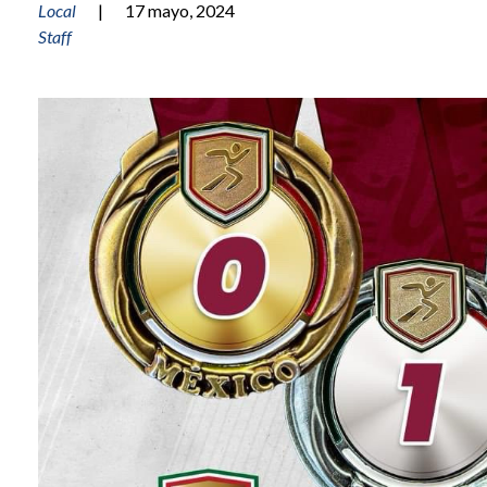
Local
|
17 mayo, 2024
Staff