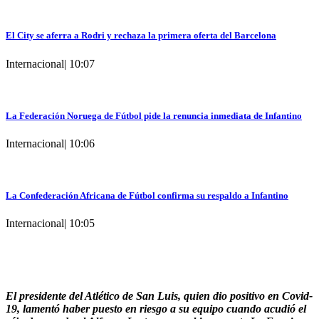
El City se aferra a Rodri y rechaza la primera oferta del Barcelona
Internacional
|
10:07
La Federación Noruega de Fútbol pide la renuncia inmediata de Infantino
Internacional
|
10:06
La Confederación Africana de Fútbol confirma su respaldo a Infantino
Internacional
|
10:05
El presidente del Atlético de San Luis, quien dio positivo en Covid-
19, lamentó haber puesto en riesgo a su equipo cuando acudió el