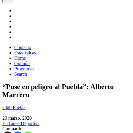
Contacto
Estadísticas
Home
Opinión
Programas
Search
“Puse en peligro al Puebla”: Alberto
Marrero
Club Puebla
|
20 marzo, 2020
En Linea Deportiva
Compartir: