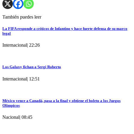
También puedes leer
La FIFA responde a críticos de Infantino y hace fuerte defensa de su marco
legal
Internacional
|
22:26
Los Galaxy fichan a Sergi Roberto
Internacional
|
12:51
México vence a Canadá, pasa a la final y obtiene el boleto a los Juegos
Olímpicos
Nacional
|
08:45