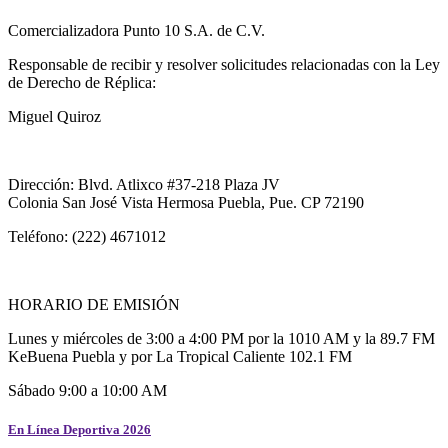
Comercializadora Punto 10 S.A. de C.V.
Responsable de recibir y resolver solicitudes relacionadas con la Ley
de Derecho de Réplica:
Miguel Quiroz
Dirección: Blvd. Atlixco #37-218 Plaza JV
Colonia San José Vista Hermosa Puebla, Pue. CP 72190
Teléfono: (222) 4671012
HORARIO DE EMISIÓN
Lunes y miércoles de 3:00 a 4:00 PM por la 1010 AM y la 89.7 FM
KeBuena Puebla y por La Tropical Caliente 102.1 FM
Sábado 9:00 a 10:00 AM
En Línea Deportiva 2026