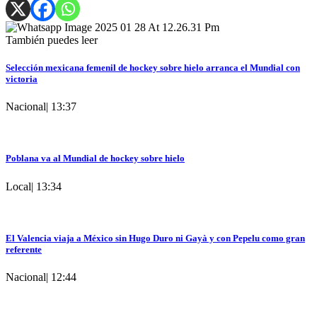
También puedes leer
Selección mexicana femenil de hockey sobre hielo arranca el Mundial con
victoria
Nacional
|
13:37
Poblana va al Mundial de hockey sobre hielo
Local
|
13:34
El Valencia viaja a México sin Hugo Duro ni Gayà y con Pepelu como gran
referente
Nacional
|
12:44