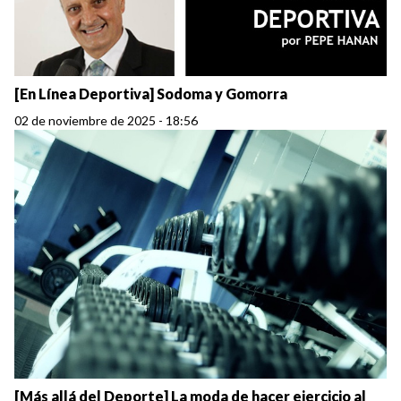
[En Línea Deportiva] Sodoma y Gomorra
02 de noviembre de 2025 - 18:56
[Más allá del Deporte] La moda de hacer ejercicio al