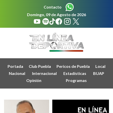
Contacto
Domingo, 09 de Agosto de 2026
Portada
Club Puebla
Pericos de Puebla
Local
Nacional
Internacional
Estadísticas
BUAP
Opinión
Programas