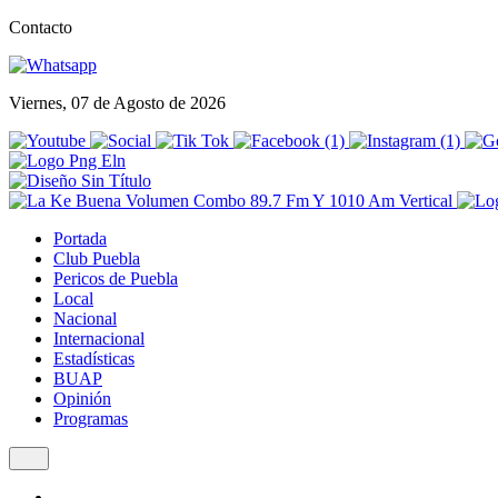
Contacto
Viernes, 07 de Agosto de 2026
Portada
Club Puebla
Pericos de Puebla
Local
Nacional
Internacional
Estadísticas
BUAP
Opinión
Programas