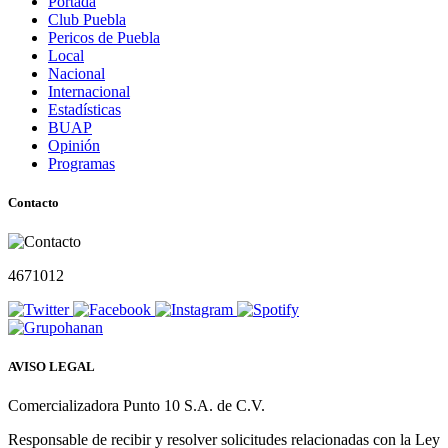
Portada
Club Puebla
Pericos de Puebla
Local
Nacional
Internacional
Estadísticas
BUAP
Opinión
Programas
Contacto
4671012
AVISO LEGAL
Comercializadora Punto 10 S.A. de C.V.
Responsable de recibir y resolver solicitudes relacionadas con la Ley