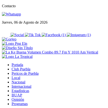
Contacto
Jueves, 06 de Agosto de 2026
Portada
Club Puebla
Pericos de Puebla
Local
Nacional
Internacional
Estadísticas
BUAP
Opinión
Programas