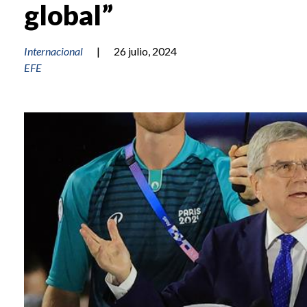
global”
Internacional
|
26 julio, 2024
EFE