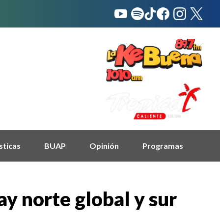
sticas
BUAP
Opinión
Programas
y norte global y sur