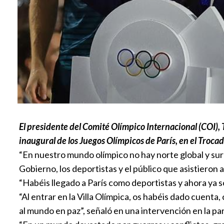
El presidente del Comité Olímpico Internacional (COI),
inaugural de los Juegos Olímpicos de París, en el Troca
“En nuestro mundo olímpico no hay norte global y sur
Gobierno, los deportistas y el público que asistieron 
“Habéis llegado a París como deportistas y ahora ya soi
“Al entrar en la Villa Olímpica, os habéis dado cuen
al mundo en paz”, señaló en una intervención en la par