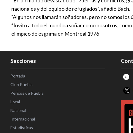
“En un mundo devastado por guerras y conflictos, grac
nacionales y del equipo de refugiados”, añadió Bach.
“Algunos nos llamarán soñadores, pero no somos los ú
“Invito a todo el mundo a soñar como nosotros, como l
olímpico de esgrima en Montreal 1976
Secciones
Cont
Portada
Club Puebla
Pericos de Puebla
Local
Nacional
Internacional
Estadísticas