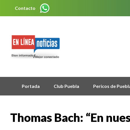
Contacto
Portada
Club Puebla
Pericos de Puebl
Thomas Bach: “En nues