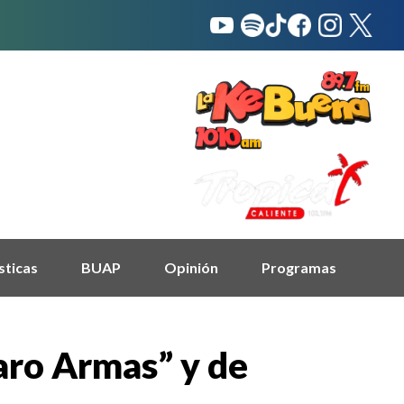
sticas
BUAP
Opinión
Programas
varo Armas” y de