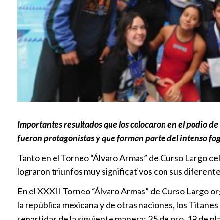
Importantes resultados que los colocaron en el podio de
fueron protagonistas y que forman parte del intenso f
Tanto en el Torneo “Álvaro Armas” de Curso Largo ce
lograron triunfos muy significativos con sus diferent
En el XXXII Torneo “Álvaro Armas” de Curso Largo org
la república mexicana y de otras naciones, los Titanes
repartidas de la siguiente manera: 25 de oro, 19 de pl