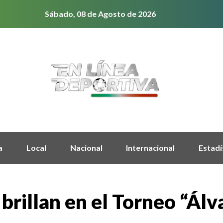
Sábado, 08 de Agosto de 2026
a
Local
Nacional
Internacional
Estadí
 brillan en el Torneo “Ál