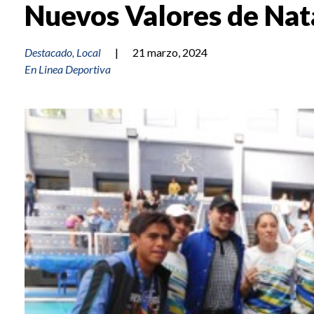
Nuevos Valores de Nat
Destacado
,
Local
|
21 marzo, 2024
En Linea Deportiva