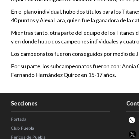
En el plano individual, hubo dos títulos para los Tit
40 puntos y Alexa Lara, quien fue la ganadora de la c
Mientras tanto, otra parte del equipo de los Titanes
y en donde hubo dos campeones individuales y cuat
Los campeonatos fueron conseguidos por medio de Jos
Por su parte, los subcampeonatos fueron con: Annia 
Fernando Hernández Quiroz en 15-17 años.
Secciones
Cont
Portada
Club Puebla
Pericos de Puebla