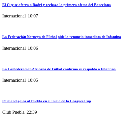
El City se aferra a Rodri y rechaza la primera oferta del Barcelona
Internacional
|
10:07
La Federación Noruega de Fútbol pide la renuncia inmediata de Infantino
Internacional
|
10:06
La Confederación Africana de Fútbol confirma su respaldo a Infantino
Internacional
|
10:05
Portland golea al Puebla en el inicio de la Leagues Cup
Club Puebla
|
22:39