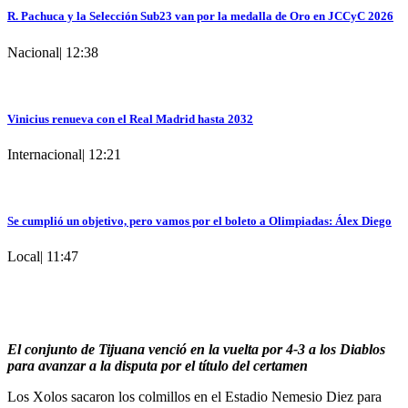
R. Pachuca y la Selección Sub23 van por la medalla de Oro en JCCyC 2026
Nacional
|
12:38
Vinicius renueva con el Real Madrid hasta 2032
Internacional
|
12:21
Se cumplió un objetivo, pero vamos por el boleto a Olimpiadas: Álex Diego
Local
|
11:47
El conjunto de Tijuana venció en la vuelta por 4-3 a los Diablos
para avanzar a la disputa por el título del certamen
Los Xolos sacaron los colmillos en el Estadio Nemesio Diez para