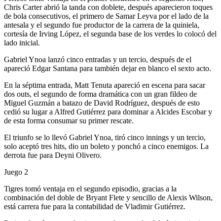
Chris Carter abrió la tanda con doblete, después aparecieron toques
de bola consecutivos, el primero de Samar Leyva por el lado de la
antesala y el segundo fue productor de la carrera de la quiniela,
cortesía de Irving López, el segunda base de los verdes lo colocó del
lado inicial.
Gabriel Ynoa lanzó cinco entradas y un tercio, después de el
apareció Edgar Santana para también dejar en blanco el sexto acto.
En la séptima entrada, Matt Tenuta apareció en escena para sacar
dos outs, el segundo de forma dramática con un gran fildeo de
Miguel Guzmán a batazo de David Rodríguez, después de esto
cedió su lugar a Alfred Gutiérrez para dominar a Alcides Escobar y
de esta forma consumar su primer rescate.
El triunfo se lo llevó Gabriel Ynoa, tiró cinco innings y un tercio,
solo aceptó tres hits, dio un boleto y ponchó a cinco enemigos. La
derrota fue para Deyni Olivero.
Juego 2
Tigres tomó ventaja en el segundo episodio, gracias a la
combinación del doble de Bryant Flete y sencillo de Alexis Wilson,
está carrera fue para la contabilidad de Vladimir Gutiérrez.