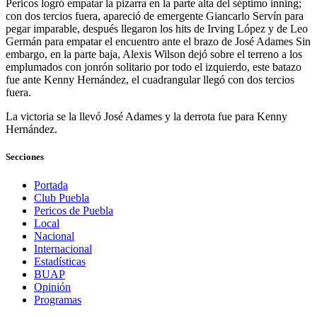
Pericos logró empatar la pizarra en la parte alta del séptimo inning;
con dos tercios fuera, apareció de emergente Giancarlo Servín para
pegar imparable, después llegaron los hits de Irving López y de Leo
Germán para empatar el encuentro ante el brazo de José Adames Sin
embargo, en la parte baja, Alexis Wilson dejó sobre el terreno a los
emplumados con jonrón solitario por todo el izquierdo, este batazo
fue ante Kenny Hernández, el cuadrangular llegó con dos tercios
fuera.
La victoria se la llevó José Adames y la derrota fue para Kenny
Hernández.
Secciones
Portada
Club Puebla
Pericos de Puebla
Local
Nacional
Internacional
Estadísticas
BUAP
Opinión
Programas