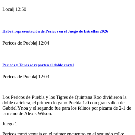
Local
|
12:50
Habrá representación de Pericos en el Juego de Estrellas 2026
Pericos de Puebla
|
12:04
Pericos y Toros se reparten el doble cartel
Pericos de Puebla
|
12:03
Los Pericos de Puebla y los Tigres de Quintana Roo dividieron la
doble cartelera, el primero lo ganó Puebla 1-0 con gran salida de
Gabriel Ynoa y el segundo fue para los felinos por pizarra de 2-1 de
la mano de Alexis Wilson.
Juego 1
Pericos tomó ventaja en el primer encuentro en el segundo rollo;