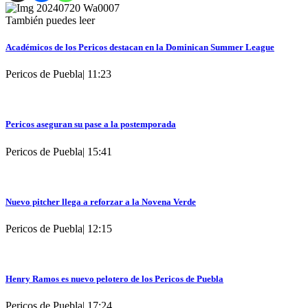
También puedes leer
Académicos de los Pericos destacan en la Dominican Summer League
Pericos de Puebla
|
11:23
Pericos aseguran su pase a la postemporada
Pericos de Puebla
|
15:41
Nuevo pitcher llega a reforzar a la Novena Verde
Pericos de Puebla
|
12:15
Henry Ramos es nuevo pelotero de los Pericos de Puebla
Pericos de Puebla
|
17:24