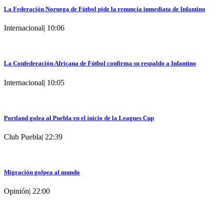
La Federación Noruega de Fútbol pide la renuncia inmediata de Infantino
Internacional
|
10:06
La Confederación Africana de Fútbol confirma su respaldo a Infantino
Internacional
|
10:05
Portland golea al Puebla en el inicio de la Leagues Cup
Club Puebla
|
22:39
Migración golpea al mundo
Opinión
|
22:00