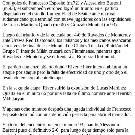
Con goles de Francesco Esposito (m.72) y Alessandro Bastoni
(m.93), el subcampeón europeo logró un triunfo en el partido
disputado en el estadio Lumen Field de Seattle ante un rival
sudamericano que terminó con nueve jugadores con las expulsiones
de Lucas Martinez Quarta (m.66) y Gonzalo Montiel (m.93).
Luego del triunfo y de la goleada por 4-0 de Rayados de Monterrey
ante Urawa Red Diamonds, los italianos y los mexicanos avanzaron
a octavos de final de este Mundial de Clubes.Tras la definición del
Grupo F, Inter de Milán cruzará con Fluminense, mientras que
Rayados de Monterrey se enfrentará al Borussia Dortmund.
El partido comenzó abierto donde River e Inter intercambiaron un
ataque por ataque pero la falta de efectividad de uno y otro dejó el
resultado en cero al entretiempo.
En la segunda etapa, River sufrió la expulsión de Lucas Martinez
Quarta en el minuto 66 por una falta de último hombre ante Henrikh
Mkhitaryan.
Y apenas ocho minutos después una jugada individual de Francesco
Esposito terminó con una definición perfecta para abrir el marcador.
El cierre del encuentro fue en el minuto 93 cuando Alessandro
Bastoni puso el definitivo 2-0, para luego dejar tiempo solo para la