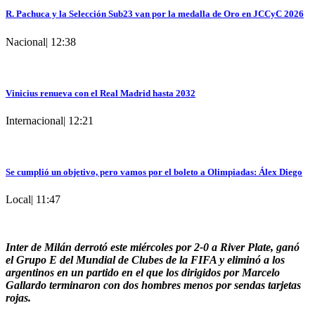
R. Pachuca y la Selección Sub23 van por la medalla de Oro en JCCyC 2026
Nacional
|
12:38
Vinicius renueva con el Real Madrid hasta 2032
Internacional
|
12:21
Se cumplió un objetivo, pero vamos por el boleto a Olimpiadas: Álex Diego
Local
|
11:47
Inter de Milán derrotó este miércoles por 2-0 a River Plate, ganó
el Grupo E del Mundial de Clubes de la FIFA y eliminó a los
argentinos en un partido en el que los dirigidos por Marcelo
Gallardo terminaron con dos hombres menos por sendas tarjetas
rojas.