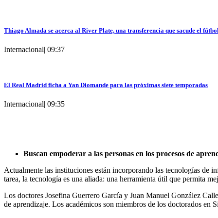
Thiago Almada se acerca al River Plate, una transferencia que sacude el fútbo
Internacional
|
09:37
El Real Madrid ficha a Yan Diomande para las próximas siete temporadas
Internacional
|
09:35
Buscan empoderar a las personas en los procesos de aprend
Actualmente las instituciones están incorporando las tecnologías de i
tarea, la tecnología es una aliada: una herramienta útil que permita mej
Los doctores Josefina Guerrero García y Juan Manuel González Caller
de aprendizaje. Los académicos son miembros de los doctorados en 