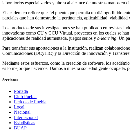
laboratorios especializados y ahora al alcance de nuestras manos en el
El académico refiere que “el puente que permita un diálogo fluido ent
parciales que han demostrado la pertinencia, aplicabilidad, viabilidad 
Los productos de sus investigaciones se han publicado en revistas ind
innovadoras como CU y CCU Virtual, proyectos en los cuales se han m
aplicaciones de realidad aumentada, juegos serios y
b-learning
. Un pa
Para transferir sus aportaciones a la Institución, realizan colaborac
Comunicaciones (DCyTIC) y la Dirección de Innovación y Transfer
Mediante estos esfuerzos, como la creación de software, los académic
es lo mejor que hacemos. Damos a nuestra sociedad gente ocupada, per
Secciones
Portada
Club Puebla
Pericos de Puebla
Local
Nacional
Internacional
Estadísticas
BUAP