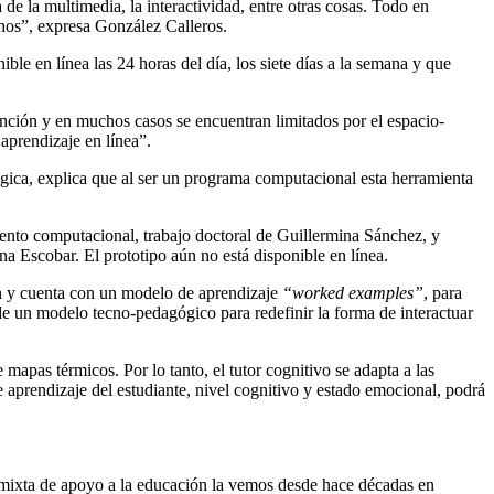
de la multimedia, la interactividad, entre otras cosas. Todo en
mnos”, expresa González Calleros.
ble en línea las 24 horas del día, los siete días a la semana y que
ción y en muchos casos se encuentran limitados por el espacio-
 aprendizaje en línea”.
ica, explica que al ser un programa computacional esta herramienta
ento computacional, trabajo doctoral de Guillermina Sánchez, y
na Escobar. El prototipo aún no está disponible en línea.
ción y cuenta con un modelo de aprendizaje
“worked examples”
, para
e un modelo tecno-pedagógico para redefinir la forma de interactuar
mapas térmicos. Por lo tanto, el tutor cognitivo se adapta a las
 aprendizaje del estudiante, nivel cognitivo y estado emocional, podrá
ad mixta de apoyo a la educación la vemos desde hace décadas en