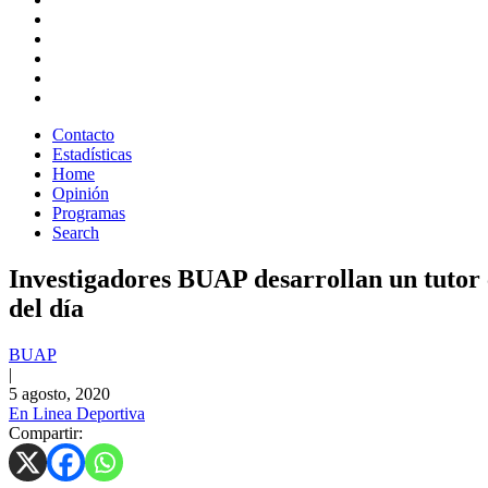
Contacto
Estadísticas
Home
Opinión
Programas
Search
Investigadores BUAP desarrollan un tutor c
del día
BUAP
|
5 agosto, 2020
En Linea Deportiva
Compartir: