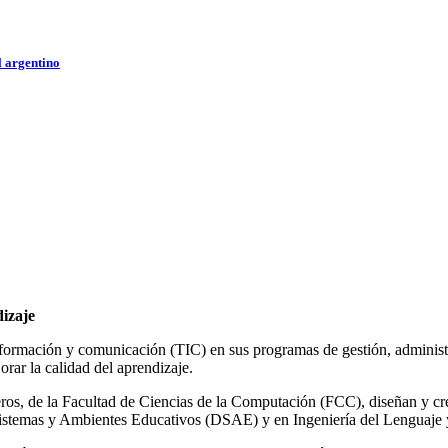
l argentino
izaje
nformación y comunicación (TIC) en sus programas de gestión, administra
orar la calidad del aprendizaje.
os, de la Facultad de Ciencias de la Computación (FCC), diseñan y cre
Sistemas y Ambientes Educativos (DSAE) y en Ingeniería del Lenguaj