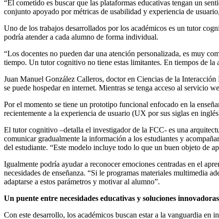
“El cometido es buscar que las plataformas educativas tengan un sentid
conjunto apoyado por métricas de usabilidad y experiencia de usuario
Uno de los trabajos desarrollados por los académicos es un tutor cognit
podría atender a cada alumno de forma individual.
“Los docentes no pueden dar una atención personalizada, es muy comp
tiempo. Un tutor cognitivo no tiene estas limitantes. En tiempos de la
Juan Manuel González Calleros, doctor en Ciencias de la Interacción
se puede hospedar en internet. Mientras se tenga acceso al servicio web
Por el momento se tiene un prototipo funcional enfocado en la enseña
recientemente a la experiencia de usuario (UX por sus siglas en inglés
El tutor cognitivo –detalla el investigador de la FCC- es una arquitect
comunicar gradualmente la información a los estudiantes y acompañar 
del estudiante. “Este modelo incluye todo lo que un buen objeto de apr
Igualmente podría ayudar a reconocer emociones centradas en el aprendi
necesidades de enseñanza. “Si le programas materiales multimedia adec
adaptarse a estos parámetros y motivar al alumno”.
Un puente entre necesidades educativas y soluciones innovadoras
Con este desarrollo, los académicos buscan estar a la vanguardia en i