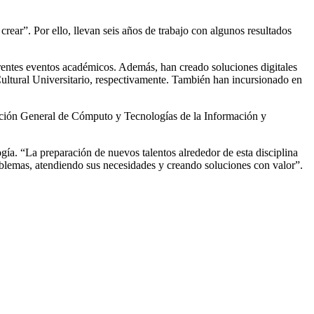
rear”. Por ello, llevan seis años de trabajo con algunos resultados
erentes eventos académicos. Además, han creado soluciones digitales
ultural Universitario, respectivamente. También han incursionado en
rección General de Cómputo y Tecnologías de la Información y
ía. “La preparación de nuevos talentos alrededor de esta disciplina
blemas, atendiendo sus necesidades y creando soluciones con valor”.