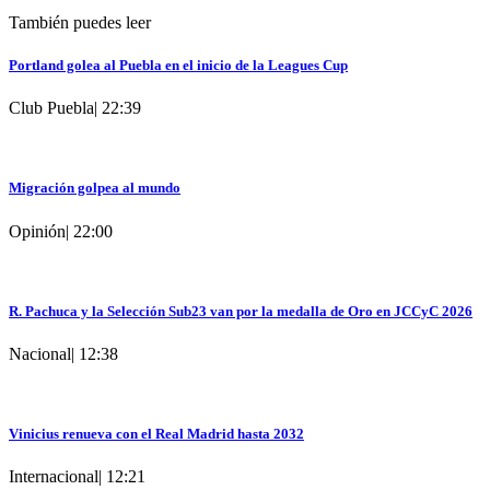
También puedes leer
Portland golea al Puebla en el inicio de la Leagues Cup
Club Puebla
|
22:39
Migración golpea al mundo
Opinión
|
22:00
R. Pachuca y la Selección Sub23 van por la medalla de Oro en JCCyC 2026
Nacional
|
12:38
Vinicius renueva con el Real Madrid hasta 2032
Internacional
|
12:21