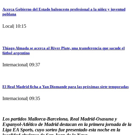
Acerca Gobierno del Estado baloncesto profesional a la niñez y juventud
poblana
Local
|
10:15
Thiago Almada se acerca al River Plate, una transferencia que sacude el
fútbol argentino
Internacional
|
09:37
El Real Madrid ficha a Yan Diomande para las próximas siete temporadas
Internacional
|
09:35
Los partidos Mallorca-Barcelona, Real Madrid-Osasuna y
Espanyol-Atlético de Madrid destacan en la primera jornada de la
Liga EA Sports, cuyo sorteo fue presentado esta noche en la