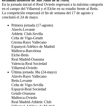
localidad abulense de San Juan de la Nava.
En la jornada inicial el Real Oviedo regresará a la máxima categoría
en el campo del Villarreal y el Elche en su estadio frente al Betis.
La competición empezará el fin de semana del 17 de agosto y
concluirá el 24 de mayo.
Primera jornada (17-agosto)
Alavés-Levante
Athletic Club-Sevilla
Celta de Vigo-Getafe
Girona-Rayo Vallecano
Espanyol-Atlético de Madrid
Mallorca-Barcelona
Elche-Betis
Real Madrid-Osasuna
Valencia-Real Sociedad
Villarreal-Oviedo
Última jornada 38a (24-mayo)
Alavés-Rayo Vallecano
Betis-Levante
Celta de Vigo-Sevilla
Espayol-Real Sociedad
Getafe-Osasuna
Mallorca-Oviedo
Real Madrid-Athletic Club