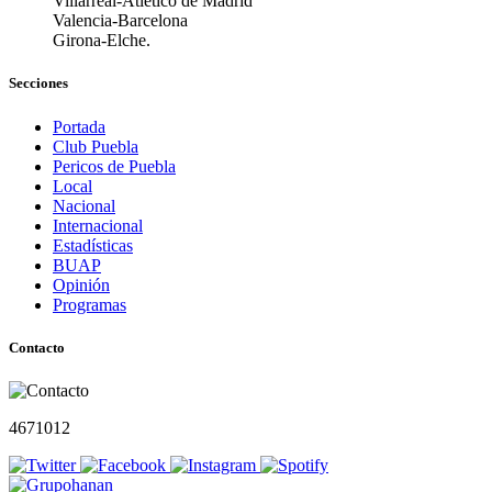
Villarreal-Atlético de Madrid
Valencia-Barcelona
Girona-Elche.
Secciones
Portada
Club Puebla
Pericos de Puebla
Local
Nacional
Internacional
Estadísticas
BUAP
Opinión
Programas
Contacto
4671012