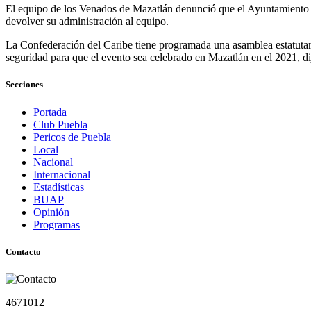
El equipo de los Venados de Mazatlán denunció que el Ayuntamiento de
devolver su administración al equipo.
La Confederación del Caribe tiene programada una asamblea estatutaria 
seguridad para que el evento sea celebrado en Mazatlán en el 2021, d
Secciones
Portada
Club Puebla
Pericos de Puebla
Local
Nacional
Internacional
Estadísticas
BUAP
Opinión
Programas
Contacto
4671012