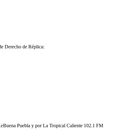
 de Derecho de Réplica:
KeBuena Puebla y por La Tropical Caliente 102.1 FM