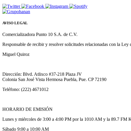
AVISO LEGAL
Comercializadora Punto 10 S.A. de C.V.
Responsable de recibir y resolver solicitudes relacionadas con la Ley
Miguel Quiroz
Dirección: Blvd. Atlixco #37-218 Plaza JV
Colonia San José Vista Hermosa Puebla, Pue. CP 72190
Teléfono: (222) 4671012
HORARIO DE EMISIÓN
Lunes y miércoles de 3:00 a 4:00 PM por la 1010 AM y la 89.7 FM 
Sábado 9:00 a 10:00 AM