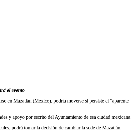
rá el evento
rse en Mazatlán (México), podría moverse si persiste el “aparente
dades y apoyo por escrito del Ayuntamiento de esa ciudad mexicana.
ales, podrá tomar la decisión de cambiar la sede de Mazatlán,