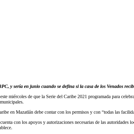
, y sería en junio cuando se defina si la casa de los Venados recibi
ste miércoles de que la Serie del Caribe 2021 programada para celebra
 municipales.
aribe en Mazatlán debe contar con los permisos y con “todas las facili
uenta con los apoyos y autorizaciones necesarias de las autoridades loc
ablece.