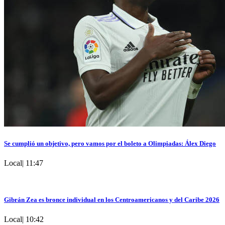
Se cumplió un objetivo, pero vamos por el boleto a Olimpiadas: Álex Diego
Local
|
11:47
Gibrán Zea es bronce individual en los Centroamericanos y del Caribe 2026
Local
|
10:42