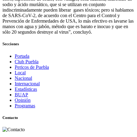
sodio y ácido muriático, que si se utilizan en conjunto
indiscriminadamente pueden liberar gases tóxicos; pero si hablamos
de SARS-CoV-2, de acuerdo con el Centro para el Control y
Prevención de Enfermedades de USA, lo más efectivo es lavarse las
manos con agua y jabón, método que es barato e inocuo y que en
sólo 20 segundos destruye al virus”, concluyó.
Secciones
Portada
Club Puebla
Pericos de Puebla
Local
Nacional
Internacional
Estadísticas
BUAP
Opinión
Programas
Contacto