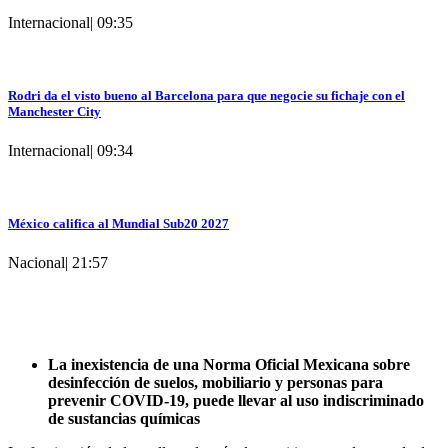
Internacional
|
09:35
Rodri da el visto bueno al Barcelona para que negocie su fichaje con el
Manchester City
Internacional
|
09:34
México califica al Mundial Sub20 2027
Nacional
|
21:57
La inexistencia de una Norma Oficial Mexicana sobre
desinfección de suelos, mobiliario y personas para
prevenir COVID-19, puede llevar al uso indiscriminado
de sustancias químicas