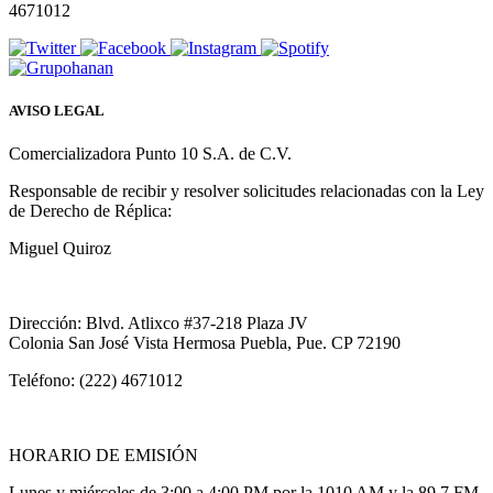
4671012
AVISO LEGAL
Comercializadora Punto 10 S.A. de C.V.
Responsable de recibir y resolver solicitudes relacionadas con la Ley
de Derecho de Réplica:
Miguel Quiroz
Dirección: Blvd. Atlixco #37-218 Plaza JV
Colonia San José Vista Hermosa Puebla, Pue. CP 72190
Teléfono: (222) 4671012
HORARIO DE EMISIÓN
Lunes y miércoles de 3:00 a 4:00 PM por la 1010 AM y la 89.7 FM